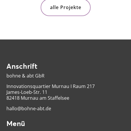
alle Projekte
Anschrift
bohne & abt GbR
Innovationsquartier Murnau I Raum 217
James-Loeb-Str. 11
82418 Murnau am Staffelsee
hallo@bohne-abt.de
Menü