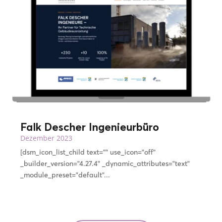
Falk Descher Ingenieurbüro
Dezember 2023
[dsm_icon_list_child text="" use_icon="off"
_builder_version="4.27.4" _dynamic_attributes="text"
_module_preset="default"...