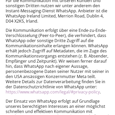
Für die Kommunikation mit unseren Kunden und
sonstigen Dritten nutzen wir unter anderem den
Instant-Messaging-Dienst WhatsApp. Anbieter ist die
WhatsApp Ireland Limited, Merrion Road, Dublin 4,
D04 X2K5, Irland.
Die Kommunikation erfolgt über eine Ende-zu-Ende-
Verschlüsselung (Peer-to-Peer), die verhindert, dass
WhatsApp oder sonstige Dritte Zugriff auf die
Kommunikationsinhalte erlangen können. WhatsApp
erhält jedoch Zugriff auf Metadaten, die im Zuge des
Kommunikationsvorgangs entstehen (z. B. Absender,
Empfänger und Zeitpunkt). Wir weisen ferner darauf
hin, dass WhatsApp nach eigener Aussage,
personenbezogene Daten seiner Nutzer mit seiner in
den USA ansässigen Konzernmutter Meta teilt.
Weitere Details zur Datenverarbeitung finden Sie in
der Datenschutzrichtlinie von WhatsApp unter:
https://www.whatsapp.com/legal/#privacy-policy
.
Der Einsatz von WhatsApp erfolgt auf Grundlage
unseres berechtigten Interesses an einer möglichst
schnellen und effektiven Kommunikation mit