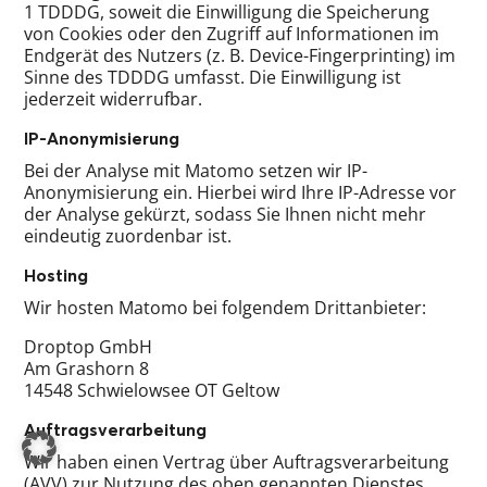
1 TDDDG, soweit die Einwilligung die Speicherung
von Cookies oder den Zugriff auf Informationen im
Endgerät des Nutzers (z. B. Device-Fingerprinting) im
Sinne des TDDDG umfasst. Die Einwilligung ist
jederzeit widerrufbar.
IP-Anonymisierung
Bei der Analyse mit Matomo setzen wir IP-
Anonymisierung ein. Hierbei wird Ihre IP-Adresse vor
der Analyse gekürzt, sodass Sie Ihnen nicht mehr
eindeutig zuordenbar ist.
Hosting
Wir hosten Matomo bei folgendem Drittanbieter:
Droptop GmbH
Am Grashorn 8
14548 Schwielowsee OT Geltow
Auftragsverarbeitung
Wir haben einen Vertrag über Auftragsverarbeitung
(AVV) zur Nutzung des oben genannten Dienstes