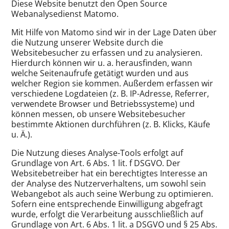
Diese Website benutzt den Open Source
Webanalysedienst Matomo.
Mit Hilfe von Matomo sind wir in der Lage Daten über
die Nutzung unserer Website durch die
Websitebesucher zu erfassen und zu analysieren.
Hierdurch können wir u. a. herausfinden, wann
welche Seitenaufrufe getätigt wurden und aus
welcher Region sie kommen. Außerdem erfassen wir
verschiedene Logdateien (z. B. IP-Adresse, Referrer,
verwendete Browser und Betriebssysteme) und
können messen, ob unsere Websitebesucher
bestimmte Aktionen durchführen (z. B. Klicks, Käufe
u. Ä.).
Die Nutzung dieses Analyse-Tools erfolgt auf
Grundlage von Art. 6 Abs. 1 lit. f DSGVO. Der
Websitebetreiber hat ein berechtigtes Interesse an
der Analyse des Nutzerverhaltens, um sowohl sein
Webangebot als auch seine Werbung zu optimieren.
Sofern eine entsprechende Einwilligung abgefragt
wurde, erfolgt die Verarbeitung ausschließlich auf
Grundlage von Art. 6 Abs. 1 lit. a DSGVO und § 25 Abs.