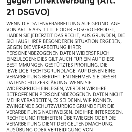
gegen Direktwerbung (Art.
21 DSGVO)
WENN DIE DATENVERARBEITUNG AUF GRUNDLAGE
VON ART. 6 ABS. 1 LIT. E ODER F DSGVO ERFOLGT,
HABEN SIE JEDERZEIT DAS RECHT, AUS GRÜNDEN, DIE
SICH AUS IHRER BESONDEREN SITUATION ERGEBEN,
GEGEN DIE VERARBEITUNG IHRER
PERSONENBEZOGENEN DATEN WIDERSPRUCH
EINZULEGEN; DIES GILT AUCH FÜR EIN AUF DIESE
BESTIMMUNGEN GESTÜTZTES PROFILING. DIE
JEWEILIGE RECHTSGRUNDLAGE, AUF DENEN EINE
VERARBEITUNG BERUHT, ENTNEHMEN SIE DIESER
DATENSCHUTZERKLÄRUNG. WENN SIE
WIDERSPRUCH EINLEGEN, WERDEN WIR IHRE
BETROFFENEN PERSONENBEZOGENEN DATEN NICHT
MEHR VERARBEITEN, ES SEI DENN, WIR KÖNNEN
ZWINGENDE SCHUTZWÜRDIGE GRÜNDE FÜR DIE
VERARBEITUNG NACHWEISEN, DIE IHRE INTERESSEN,
RECHTE UND FREIHEITEN ÜBERWIEGEN ODER DIE
VERARBEITUNG DIENT DER GELTENDMACHUNG,
AUSÜBUNG ODER VERTEIDIGUNG VON