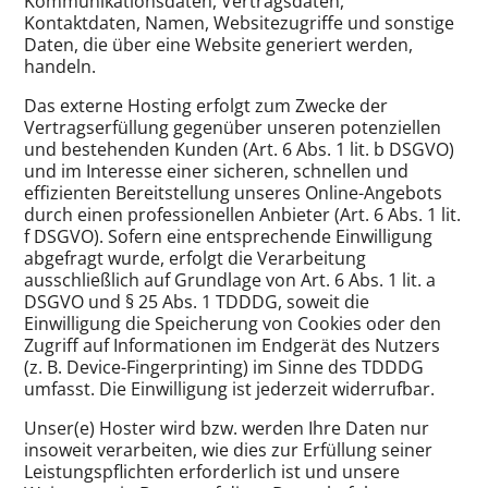
Kommunikationsdaten, Vertragsdaten,
Kontaktdaten, Namen, Websitezugriffe und sonstige
Daten, die über eine Website generiert werden,
handeln.
Das externe Hosting erfolgt zum Zwecke der
Vertragserfüllung gegenüber unseren potenziellen
und bestehenden Kunden (Art. 6 Abs. 1 lit. b DSGVO)
und im Interesse einer sicheren, schnellen und
effizienten Bereitstellung unseres Online-Angebots
durch einen professionellen Anbieter (Art. 6 Abs. 1 lit.
f DSGVO). Sofern eine entsprechende Einwilligung
abgefragt wurde, erfolgt die Verarbeitung
ausschließlich auf Grundlage von Art. 6 Abs. 1 lit. a
DSGVO und § 25 Abs. 1 TDDDG, soweit die
Einwilligung die Speicherung von Cookies oder den
Zugriff auf Informationen im Endgerät des Nutzers
(z. B. Device-Fingerprinting) im Sinne des TDDDG
umfasst. Die Einwilligung ist jederzeit widerrufbar.
Unser(e) Hoster wird bzw. werden Ihre Daten nur
insoweit verarbeiten, wie dies zur Erfüllung seiner
Leistungspflichten erforderlich ist und unsere